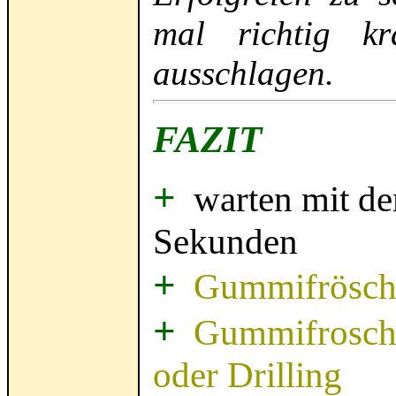
mal richtig kr
ausschlagen.
FAZIT
+
warten mit d
Sekunden
+
Gummifrösche 
+
Gummifrosch 
oder Drilling