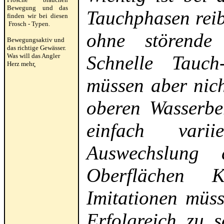
Bewegung und das
Tauchphasen rei
finden wir bei diesen
Frosch - Typen.
ohne störende 
Bewegungsaktiv und
das richtige Gewässer.
Was will das Angler
Schnelle Tauch
Herz mehr
.
müssen aber nich
oberen Wasserbe
einfach var
Auswechslung 
Oberflächen 
Imitationen müs
Erfolgreich zu 