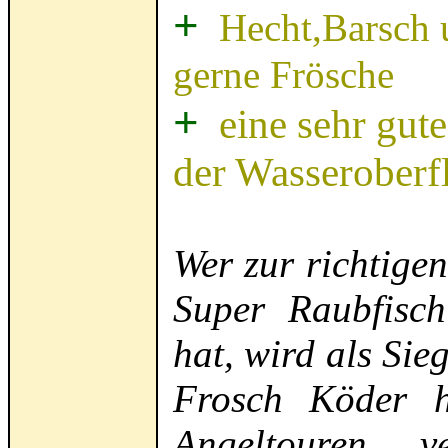
+
Hecht,Barsch 
gerne Frösche
+
eine sehr gute
der Wasseroberf
Wer zur richtige
Super Raubfisc
hat, wird als Sie
Frosch Köder h
Angeltouren 