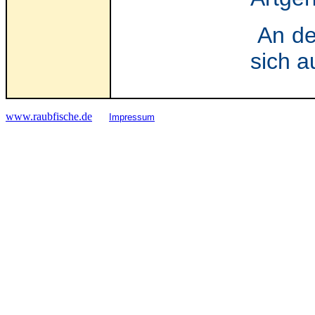
An de
sich a
www.raubfische.de
Impressum